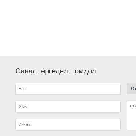
Санал, өргөдөл, гомдол