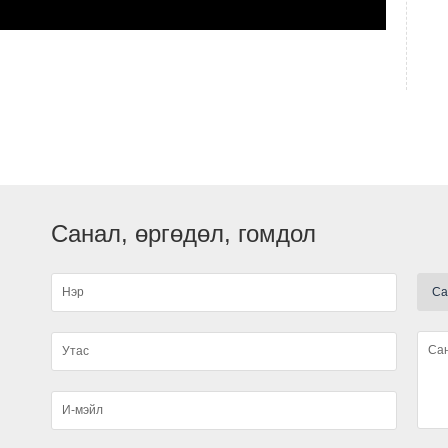
Санал, өргөдөл, гомдол