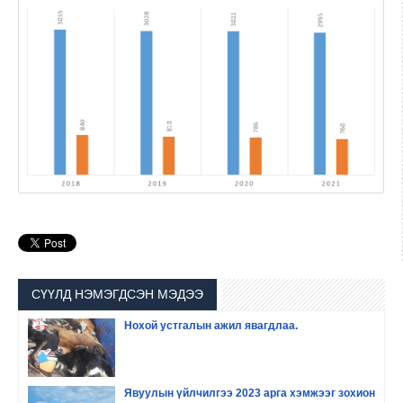
СҮҮЛД НЭМЭГДСЭН МЭДЭЭ
Нохой устгалын ажил явагдлаа.
Явуулын үйлчилгээ 2023 арга хэмжээг зохион